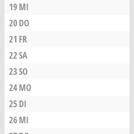
19
MI
20
DO
21
FR
22
SA
23
SO
24
MO
25
DI
26
MI