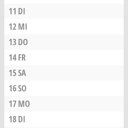
11
DI
12
MI
13
DO
14
FR
15
SA
16
SO
17
MO
18
DI