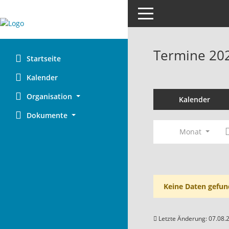
Toggle navigation
Termine 20
Startseite
Kalender
Organisation
Kalender
Dokumente
Monat
Keine Daten gefun
Letzte Änderung: 07.08.