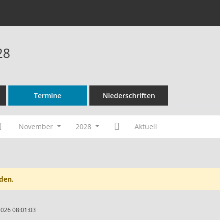
28
Termine
Niederschriften
November
2028
Aktuell
den.
2026 08:01:03