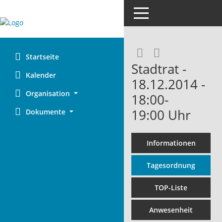
Toggle navigation
Rechercheaus
RSS-Feed
Startseite
Stadtrat -
Kalender
18.12.2014 -
Organisation
18:00-
19:00 Uhr
Dokumente
Informationen
Tagesordnung
TOP-Liste
Anwesenheit