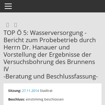
Toggle navigation
Rechercheauswahl
RSS-Feed
TOP Ö 5: Wasserversorgung -
Bericht zum Probebetrieb durch
Herrn Dr. Hanauer und
Vorstellung der Ergebnisse der
Versuchsbohrung des Brunnens
IV
-Beratung und Beschlussfassung-
Sitzung:
27.11.2014
Stadtrat
Beschluss:
einstimmig beschlossen