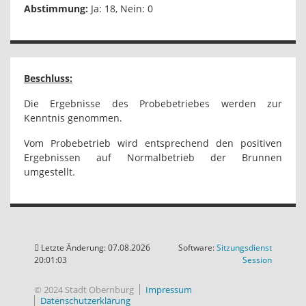
Abstimmung:
Ja: 18, Nein: 0
Beschluss:
Die Ergebnisse des Probebetriebes werden zur
Kenntnis genommen.
Vom Probebetrieb wird entsprechend den positiven
Ergebnissen auf Normalbetrieb der Brunnen
umgestellt.
Letzte Änderung: 07.08.2026
Software:
Sitzungsdienst
(Wird in
20:01:03
Session
© 2024 Stadt Obernburg
Impressum
Datenschutzerklärung