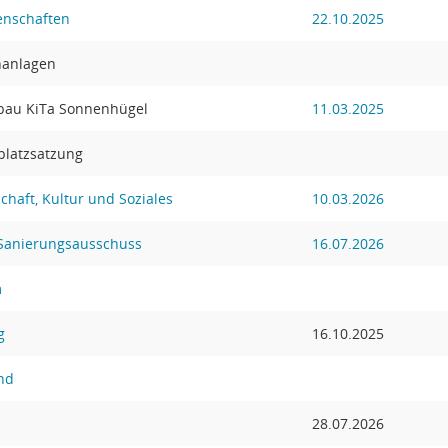
enschaften
22.10.2025
nanlagen
bau KiTa Sonnenhügel
11.03.2025
platzsatzung
chaft, Kultur und Soziales
10.03.2026
 Sanierungsausschuss
16.07.2026
m
g
16.10.2025
nd
28.07.2026