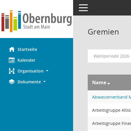
Toggle navigation
Gremien
Startseite
Wahlperiode 2026 
Kalender
Organisation
Dokumente
Name
Abwasserverband M
Arbeitsgruppe Alts
Arbeitsgruppe Fina