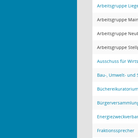
Arbeitsgruppe Lieg
Arbeitsgruppe Mai
Arbeitsgruppe Neu
Arbeitsgruppe Stell
Ausschuss für Wirts
Bau-, Umwelt- und
Büchereikuratoriu
Bürgerversammlun
Energiezweckverba
Fraktionssprecher