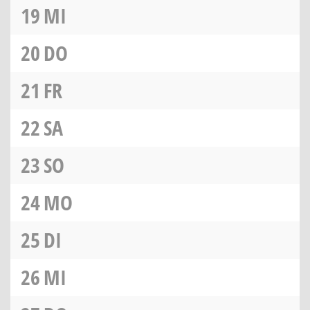
19
MI
20
DO
21
FR
22
SA
23
SO
24
MO
25
DI
26
MI