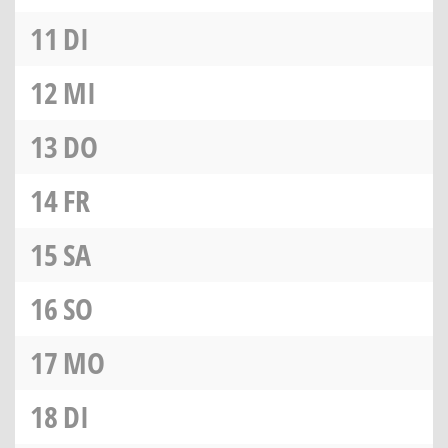
11
DI
12
MI
13
DO
14
FR
15
SA
16
SO
17
MO
18
DI