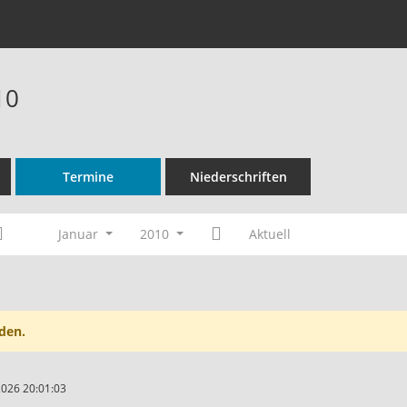
10
Termine
Niederschriften
Januar
2010
Aktuell
den.
2026 20:01:03