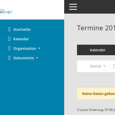
Toggle navigation
Termine 20
Startseite
Kalender
Organisation
Kalender
Dokumente
Monat
Keine Daten gefun
Letzte Änderung: 07.08.