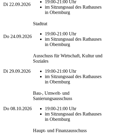
19:00-21:00 Uhr
Di
22.09.2026
im Sitzungssaal des Rathauses
in Obernburg
Stadtrat
19:00-21:00 Uhr
Do
24.09.2026
im Sitzungssaal des Rathauses
in Obernburg
Ausschuss für Wirtschaft, Kultur und
Soziales
Di
29.09.2026
19:00-21:00 Uhr
im Sitzungssaal des Rathauses
in Obernburg
Bau-, Umwelt- und
Sanierungsausschuss
Do
08.10.2026
19:00-21:00 Uhr
im Sitzungssaal des Rathauses
in Obernburg
Haupt- und Finanzausschuss