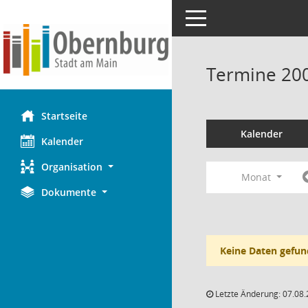
Toggle navigation
Termine 20
Startseite
Kalender
Kalender
Organisation
Monat
Dokumente
Keine Daten gefun
Letzte Änderung: 07.08.