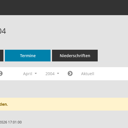
04
Termine
Niederschriften
April
2004
Aktuell
den.
2026 17:01:00