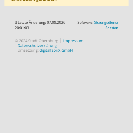
Letzte Änderung: 07.08.2026
Software:
Sitzungsdienst
(Wird in
20:01:03
Session
© 2024 Stadt Obernburg
Impressum
Datenschutzerklärung
Umsetzung:
digitalfabriX GmbH