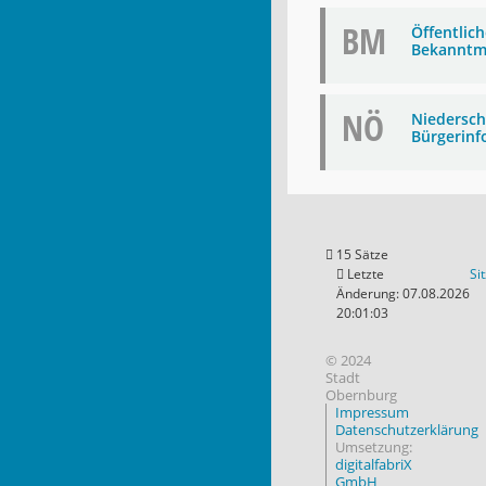
BM
Öffentlic
Bekanntm
NÖ
Niederschr
Bürgerinf
15 Sätze
Letzte
Si
Änderung: 07.08.2026
20:01:03
© 2024
Stadt
Obernburg
Impressum
Datenschutzerklärung
Umsetzung:
digitalfabriX
GmbH