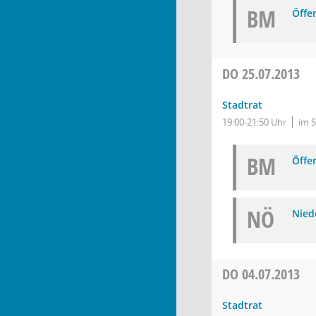
BM
Öffe
DO
25.07.2013
Stadtrat
19:00-21:50 Uhr
im 
BM
Öffe
NÖ
Nied
DO
04.07.2013
Stadtrat