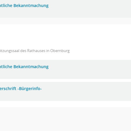
ntliche Bekanntmachung
Sitzungssaal des Rathauses in Obernburg
ntliche Bekanntmachung
erschrift -Bürgerinfo-