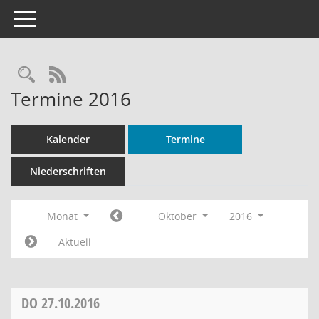
Toggle navigation
Rechercheauswahl
RSS-Feed
Termine 2016
Kalender
Termine
Niederschriften
Monat
Oktober
2016
Aktuell
DO
27.10.2016