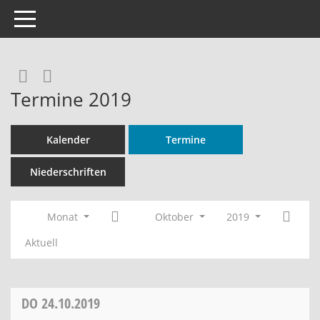
Toggle navigation
Rechercheauswahl
RSS-Feed
Termine 2019
Kalender
Termine
Niederschriften
Monat
Oktober
2019
Aktuell
DO
24.10.2019