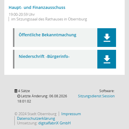
Haupt- und Finanzausschuss
19:00-20:59 Uhr
im Sitzungssaal des Rathauses in Obernburg
Öffentliche Bekanntmachung
Niederschrift -Bürgerinfo-
4 Sätze
Software:
(Wird in
Letzte Änderung: 06.08.2026
Sitzungsdienst
Session
18:01:02
© 2024 Stadt Obernburg
Impressum
Datenschutzerklärung
Umsetzung:
digitalfabriX GmbH