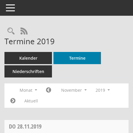
Toggle navigation
Rechercheauswahl
RSS-Feed
Termine 2019
Kalender
Termine
Niederschriften
Monat
November
2019
Aktuell
DO
28.11.2019