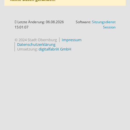
Letzte Änderung: 06.08.2026
Software:
Sitzungsdienst
(Wird in
15:01:07
Session
© 2024 Stadt Obernburg
Impressum
Datenschutzerklärung
Umsetzung:
digitalfabriX GmbH