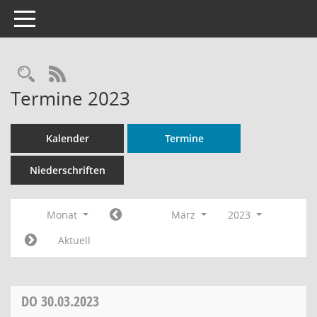
Toggle navigation
Rechercheauswahl
RSS-Feed
Termine 2023
Kalender
Termine
Niederschriften
Monat
März
2023
Aktuell
DO
30.03.2023