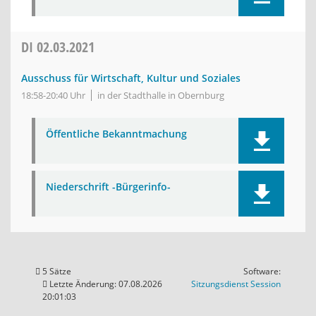
DI
02.03.2021
Ausschuss für Wirtschaft, Kultur und Soziales
18:58-20:40 Uhr
in der Stadthalle in Obernburg
Öffentliche Bekanntmachung
Niederschrift -Bürgerinfo-
5 Sätze
Software:
(Wird in
Letzte Änderung: 07.08.2026
Sitzungsdienst
Session
20:01:03