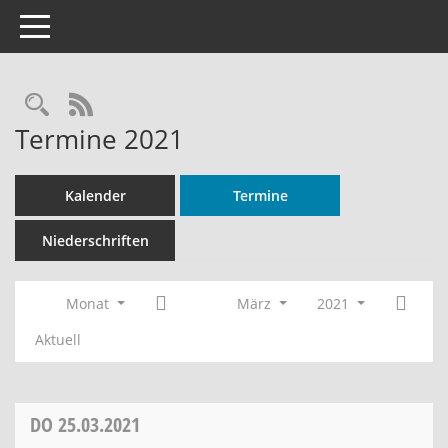
Toggle navigation
Rechercheauswahl
RSS-Feed
Termine 2021
Kalender
Termine
Niederschriften
Monat
März
2021
Aktuell
DO
25.03.2021