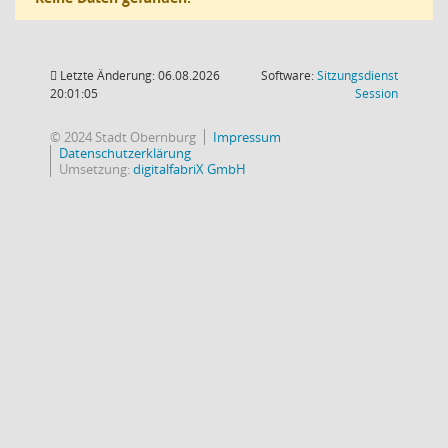
Letzte Änderung: 06.08.2026
Software:
Sitzungsdienst
(Wird in
20:01:05
Session
© 2024 Stadt Obernburg
Impressum
Datenschutzerklärung
Umsetzung:
digitalfabriX GmbH